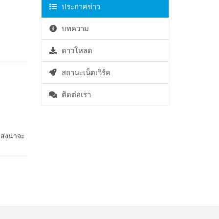
ประกาศข่าว
บทความ
ดาวโหลด
สถานะเน็ตเวิร์ค
ติดต่อเรา
ส่งน่าจะ