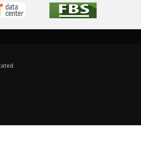
cated