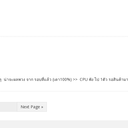
 น่าจะผลพวง จาก รอบที่แล้ว (เดา100%) >> CPU พัง ไป 1ตัว รอสินค้ามา
Next Page »