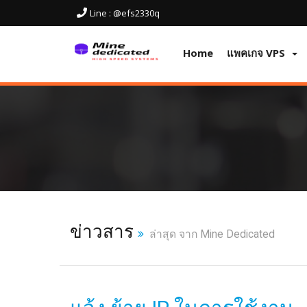
Line : @efs2330q
Home
แพคเกจ VPS
ข่าวสาร
ล่าสุด จาก Mine Dedicated